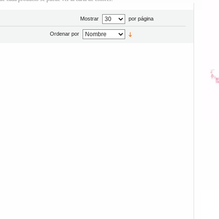
Mostrar
por página
Ordenar por