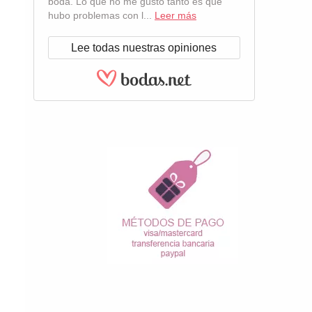
boda. Lo que no me gustó tanto es que
hubo problemas con l...
Leer más
Lee todas nuestras opiniones