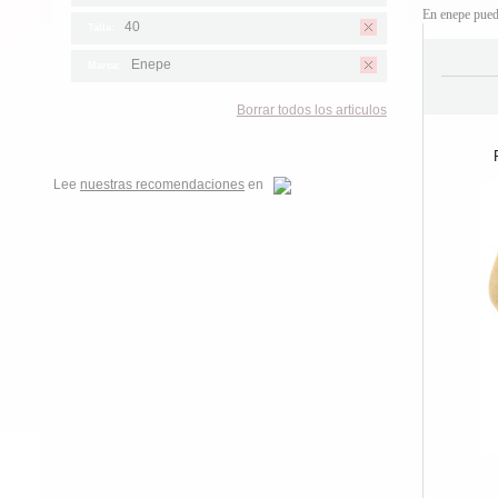
En enepe pued
40
Talla:
Enepe
Marca:
Borrar todos los articulos
Lee
nuestras recomendaciones
en