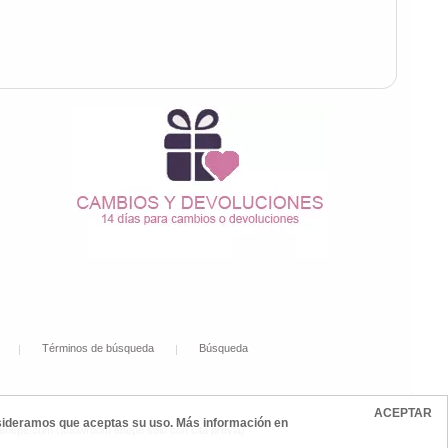
Términos de búsqueda
Búsqueda
ACEPTAR
onsideramos que aceptas su uso. Más información en
@enepe.com (showroom enepe sólo con cita previa)