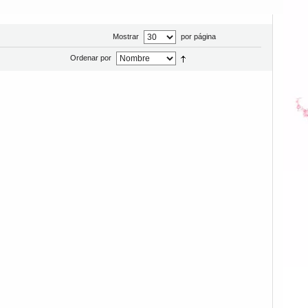
Mostrar
por página
Ordenar por