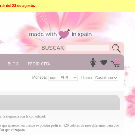
tir del 23 de agosto.
BLOG
PEDIR CITA
Moneda:
Idioma:
 la elegancia con la comodidad.
os que aparecen en blanco se pueden pedir en 120 colores de raso diferentes para que
lor que el
zapato
.