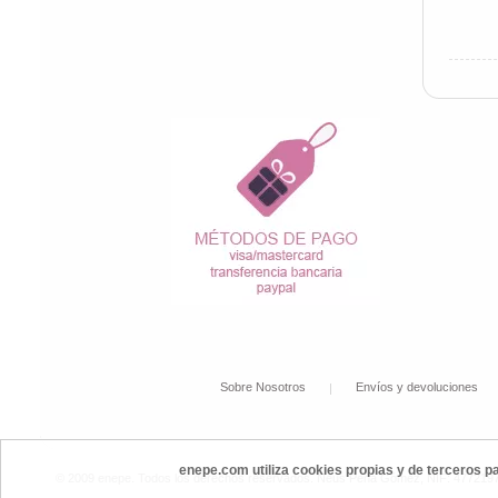
Sobre Nosotros
Envíos y devoluciones
enepe.com utiliza cookies propias y de terceros p
© 2009 enepe. Todos los derechos reservados. Neus Peña Gómez, NIF: 47721972P,