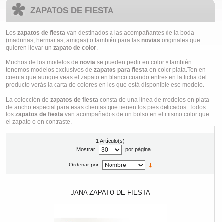
ZAPATOS DE FIESTA
Los
zapatos de fiesta
van destinados a las acompañantes de la boda
(madrinas, hermanas, amigas) o también para las
novias
originales que
quieren llevar un
zapato de color
.
Muchos de los modelos de
novia
se pueden pedir en color y también
tenemos modelos exclusivos de
zapatos para fiesta
en color plata.Ten en
cuenta que aunque veas el zapato en blanco cuando entres en la ficha del
producto verás la carta de colores en los que está disponible ese modelo.
La colección de
zapatos de fiesta
consta de una línea de modelos en plata
de ancho especial para esas clientas que tienen los pies delicados. Todos
los
zapatos de fiesta
van acompañados de un bolso en el mismo color que
el zapato o en contraste.
1 Artículo(s)
Mostrar
por página
Ordenar por
JANA ZAPATO DE FIESTA