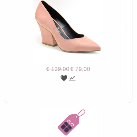
€ 139,00
€ 79,00