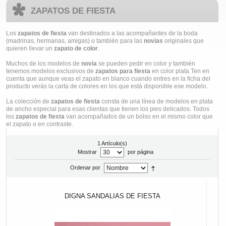
ZAPATOS DE FIESTA
Los
zapatos de fiesta
van destinados a las acompañantes de la boda
(madrinas, hermanas, amigas) o también para las
novias
originales que
quieren llevar un
zapato de color
.
Muchos de los modelos de
novia
se pueden pedir en color y también
tenemos modelos exclusivos de
zapatos para fiesta
en color plata.Ten en
cuenta que aunque veas el zapato en blanco cuando entres en la ficha del
producto verás la carta de colores en los que está disponible ese modelo.
La colección de
zapatos de fiesta
consta de una línea de modelos en plata
de ancho especial para esas clientas que tienen los pies delicados. Todos
los
zapatos de fiesta
van acompañados de un bolso en el mismo color que
el zapato o en contraste.
1 Artículo(s)
Mostrar
por página
Ordenar por
DIGNA SANDALIAS DE FIESTA