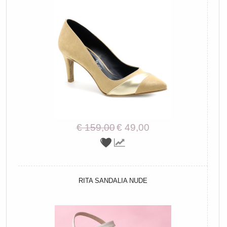
€ 159,00
€ 49,00
RITA SANDALIA NUDE