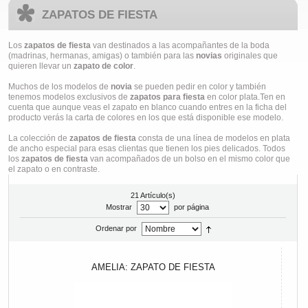
ZAPATOS DE FIESTA
Los
zapatos de fiesta
van destinados a las acompañantes de la boda
(madrinas, hermanas, amigas) o también para las
novias
originales que
quieren llevar un
zapato de color
.
Muchos de los modelos de
novia
se pueden pedir en color y también
tenemos modelos exclusivos de
zapatos para fiesta
en color plata.Ten en
cuenta que aunque veas el zapato en blanco cuando entres en la ficha del
producto verás la carta de colores en los que está disponible ese modelo.
La colección de
zapatos de fiesta
consta de una línea de modelos en plata
de ancho especial para esas clientas que tienen los pies delicados. Todos
los
zapatos de fiesta
van acompañados de un bolso en el mismo color que
el zapato o en contraste.
21 Artículo(s)
Mostrar
por página
Ordenar por
AMELIA: ZAPATO DE FIESTA