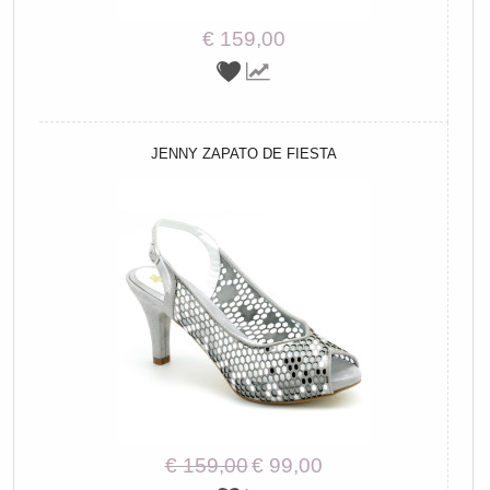
€ 159,00
JENNY ZAPATO DE FIESTA
€ 159,00
€ 99,00