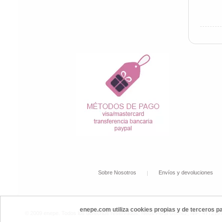
Sobre Nosotros
Envíos y devoluciones
enepe.com utiliza cookies propias y de terceros p
© 2009 enepe. Todos los derechos reservados. Neus Peña Gómez, NIF: 47721972P,