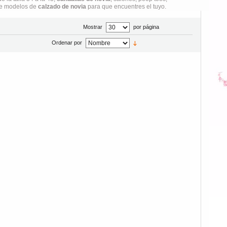
 de modelos de
calzado de novia
para que encuentres el tuyo.
Mostrar
por página
Ordenar por