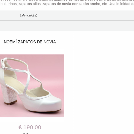
 bailarinas,
zapatos
altos,
zapatos de novia con tacón ancho
, etc. Una infinidad
1 Artículo(s)
NOEMÍ ZAPATOS DE NOVIA
€ 190,00