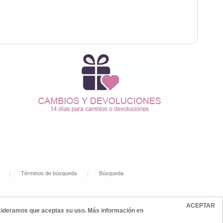
Términos de búsqueda
Búsqueda
ACEPTAR
onsideramos que aceptas su uso. Más información en
@enepe.com (showroom enepe sólo con cita previa)