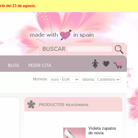
tir del 23 de agosto.
BLOG
PEDIR CITA
Moneda:
Idioma:
Violeta zapatos
de novia