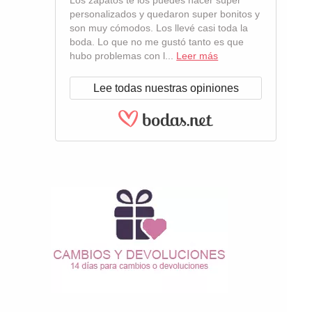
Los zapatos te los puedes hacer súper
personalizados y quedaron super bonitos y
son muy cómodos. Los llevé casi toda la
boda. Lo que no me gustó tanto es que
hubo problemas con l...
Leer más
Lee todas nuestras opiniones