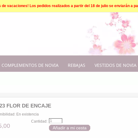
e vacaciones! Los pedidos realizados a partir del 18 de julio se enviarán a par
COMPLEMENTOS DE NOVIA
REBAJAS
VESTIDOS DE NOVIA
23 FLOR DE ENCAJE
nibilidad:
En existencia
Cantidad:
5,00
Añadir a mi cesta