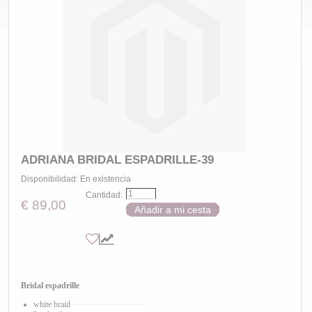
ADRIANA BRIDAL ESPADRILLE-39
Disponibilidad:
En existencia
Cantidad:
€ 89,00
Añadir a mi cesta
Bridal espadrille
white
braid