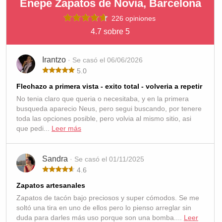
Enepe Zapatos de Novia, Barcelona
226 opiniones
4.7 sobre 5
Irantzo
· Se casó el 06/06/2026
5.0
Flechazo a primera vista - exito total - volveria a repetir
No tenia claro que queria o necesitaba, y en la primera
busqueda aparecio Neus, pero segui buscando, por tenere
toda las opciones posible, pero volvia al mismo sitio, asi
que pedi...
Leer más
Sandra
· Se casó el 01/11/2025
4.6
Zapatos artesanales
Zapatos de tacón bajo preciosos y super cómodos. Se me
soltó una tira en uno de ellos pero lo pienso arreglar sin
duda para darles más uso porque son una bomba....
Leer