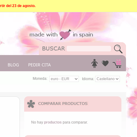
tir del 23 de agosto.
BLOG
PEDIR CITA
Moneda:
Idioma:
No hay
productos
para comparar.