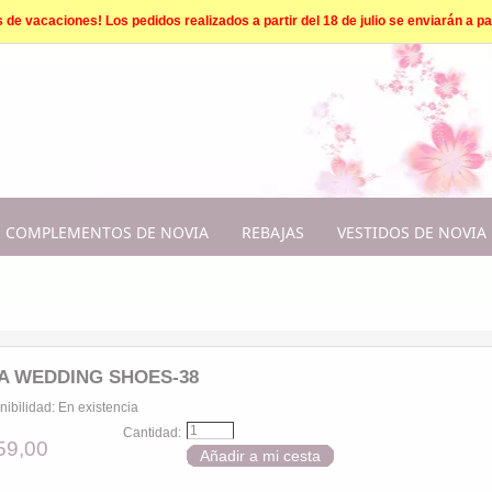
e vacaciones! Los pedidos realizados a partir del 18 de julio se enviarán a par
COMPLEMENTOS DE NOVIA
REBAJAS
VESTIDOS DE NOVIA
A WEDDING SHOES-38
nibilidad:
En existencia
Cantidad:
59,00
Añadir a mi cesta