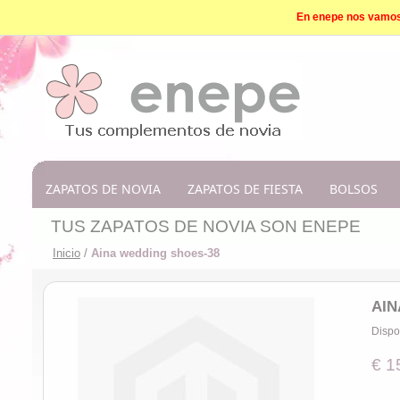
En enepe nos vamos d
ZAPATOS DE NOVIA
ZAPATOS DE FIESTA
BOLSOS
TUS ZAPATOS DE NOVIA SON ENEPE
Inicio
/
Aina wedding shoes-38
AIN
Dispo
€ 1