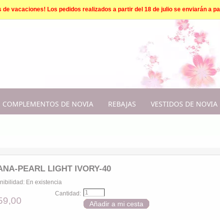
e vacaciones! Los pedidos realizados a partir del 18 de julio se enviarán a par
COMPLEMENTOS DE NOVIA
REBAJAS
VESTIDOS DE NOVIA
ANA-PEARL LIGHT IVORY-40
nibilidad:
En existencia
Cantidad:
59,00
Añadir a mi cesta