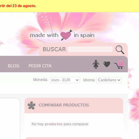
tir del 23 de agosto.
BLOG
PEDIR CITA
Moneda:
Idioma:
No hay
productos
para comparar.