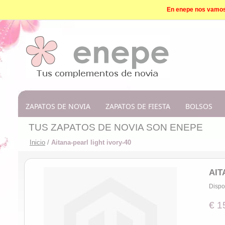
En enepe nos vamos d
ZAPATOS DE NOVIA
ZAPATOS DE FIESTA
BOLSOS
TUS ZAPATOS DE NOVIA SON ENEPE
Inicio
/
Aitana-pearl light ivory-40
AIT
Dispo
€ 1