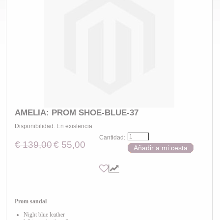
AMELIA: PROM SHOE-BLUE-37
Disponibilidad:
En existencia
Cantidad:
€ 139,00
€ 55,00
Añadir a mi cesta
Prom sandal
Night blue leather