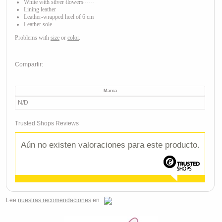
White with silver flowers
Lining leather
Leather
-wrapped heel of 6 cm
Leather sole
Problems with
size
or
color
.
Compartir:
Marca
N/D
Trusted Shops Reviews
Aún no existen valoraciones para este producto.
Lee
nuestras recomendaciones
en