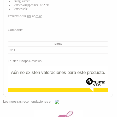
Lining leather
Leather
-wrapped heel of 2 cm
Leather sole
Problems with
size
o
r
color
.
Compartir:
Marca
N/D
Trusted Shops Reviews
Aún no existen valoraciones para este producto.
Lee
nuestras recomendaciones
en