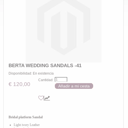
BERTA WEDDING SANDALS -41
Disponibilidad:
En existencia
Cantidad:
€ 120,00
Añadir a mi cesta
Bridal platform Sandal
Light ivory Leather