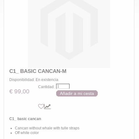
C1_ BASIC CANCAN-M
Disponibilidad:
En existencia
Cantidad:
€ 99,00
Añadir a mi cesta
C1_ basic cancan
Cancan without whale with tulle straps
Off white color