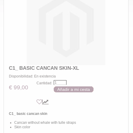
C1_ BASIC CANCAN SKIN-XL
Disponibilidad:
En existencia
Cantidad:
€ 99,00
Añadir a mi cesta
C1_ basic cancan skin
Cancan without whale with tulle straps
Skin color