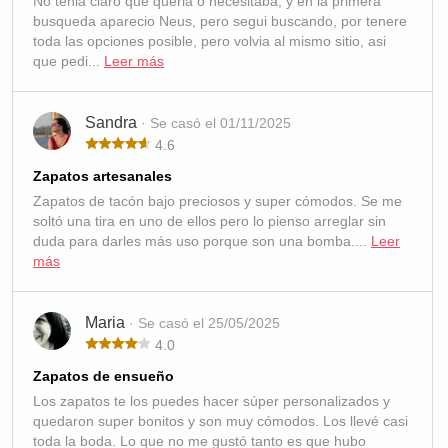
No tenia claro que queria o necesitaba, y en la primera
busqueda aparecio Neus, pero segui buscando, por tenere
toda las opciones posible, pero volvia al mismo sitio, asi
que pedi...
Leer más
Sandra
· Se casó el 01/11/2025
4.6
Zapatos artesanales
Zapatos de tacón bajo preciosos y super cómodos. Se me
soltó una tira en uno de ellos pero lo pienso arreglar sin
duda para darles más uso porque son una bomba....
Leer
más
Maria
· Se casó el 25/05/2025
4.0
Zapatos de ensueño
Los zapatos te los puedes hacer súper personalizados y
quedaron super bonitos y son muy cómodos. Los llevé casi
toda la boda. Lo que no me gustó tanto es que hubo