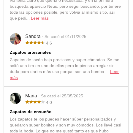
No tenia claro que queria o necesitaba, y en la primera
busqueda aparecio Neus, pero segui buscando, por tenere
toda las opciones posible, pero volvia al mismo sitio, asi
que pedi...
Leer más
Sandra
· Se casó el 01/11/2025
4.6
Zapatos artesanales
Zapatos de tacón bajo preciosos y super cómodos. Se me
soltó una tira en uno de ellos pero lo pienso arreglar sin
duda para darles más uso porque son una bomba....
Leer
más
Maria
· Se casó el 25/05/2025
4.0
Zapatos de ensueño
Los zapatos te los puedes hacer súper personalizados y
quedaron super bonitos y son muy cómodos. Los llevé casi
toda la boda. Lo que no me gustó tanto es que hubo