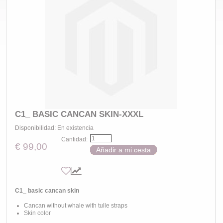
C1_ BASIC CANCAN SKIN-XXXL
Disponibilidad:
En existencia
Cantidad:
€ 99,00
Añadir a mi cesta
C1_ basic cancan skin
Cancan without whale with tulle straps
Skin color