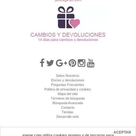
Sobre Nosotros
Envíos y devoluciones
Preguntas Frecuentes
Política de privacidad y cookies
Mapa del sitio
Términos de búsqueda
Búsqueda Avanzada
Contacto
Tiendas
Desarrollo web
ACEPTAR
enepe.com utiliza cookies propias y de terceros para