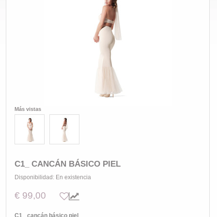
Más vistas
C1_ CANCÁN BÁSICO PIEL
Disponibilidad:
En existencia
€ 99,00
C1_ cancán básico piel