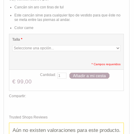
Cancán sin aro con tiras de tul
Este cancán sirve para cualquier tipo de vestido para que éste no
se meta entre las piernas al andar.
Color carne
Talla
*
* Campos requeridos
Cantidad:
Añadir a mi cesta
€ 99,00
Compartir:
Trusted Shops Reviews
Aún no existen valoraciones para este producto.