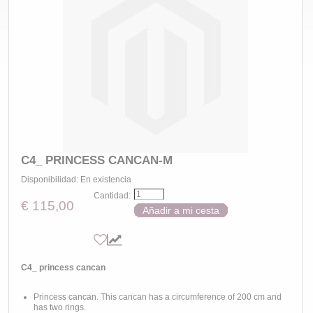
C4_ PRINCESS CANCAN-M
Disponibilidad:
En existencia
Cantidad:
€ 115,00
Añadir a mi cesta
C4_ princess cancan
Princess cancan. This cancan has a circumference of 200 cm and
has two rings.