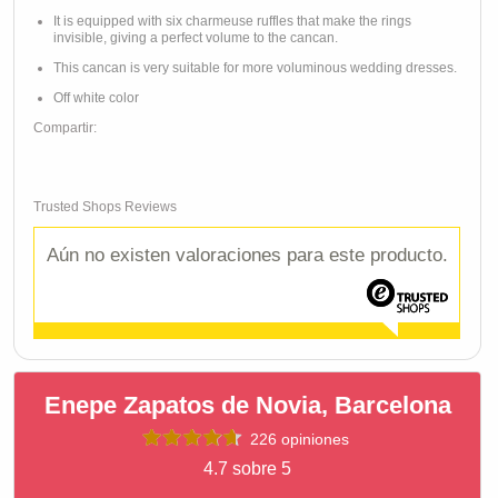
It is equipped with six charmeuse ruffles that make the rings
invisible, giving a perfect volume to the cancan.
This cancan is very suitable for more voluminous wedding dresses.
Off white color
Compartir:
Trusted Shops Reviews
Aún no existen valoraciones para este producto.
Enepe Zapatos de Novia, Barcelona
226 opiniones
4.7 sobre 5