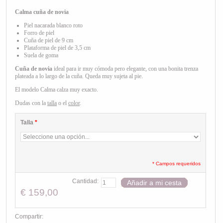
Calma cuña de novia
Piel nacarada blanco roto
Forro de piel
Cuña de piel de 9 cm
Plataforma de piel de 3,5 cm
Suela de goma
Cuña de novia
ideal para ir muy cómoda pero elegante, con una bonita trenza
plateada a lo largo de la cuña. Queda muy sujeta al pie.
El modelo Calma calza muy exacto.
Dudas con la
talla
o el
color
.
Talla
*
* Campos requeridos
Cantidad:
Añadir a mi cesta
€ 159,00
Compartir: