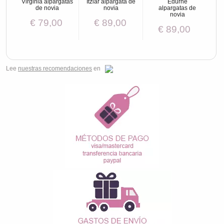
Virginia alpargatas
Itziar alpargata de
Edurne
de novia
novia
alpargatas de
novia
€ 79,00
€ 89,00
€ 89,00
Lee
nuestras recomendaciones
en