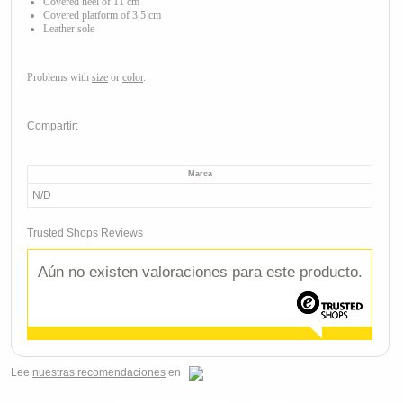
Covered heel of 11 cm
Covered platform of 3,5 cm
Leather sole
Problems with
size
or
color
.
Compartir:
Marca
N/D
Trusted Shops Reviews
Aún no existen valoraciones para este producto.
Lee
nuestras recomendaciones
en