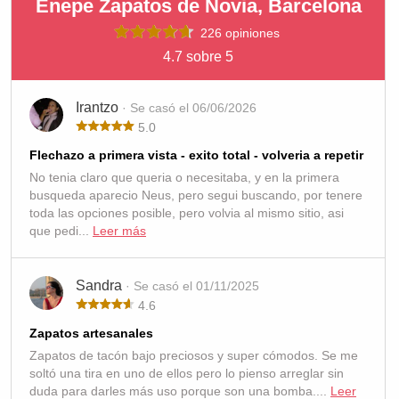
Enepe Zapatos de Novia, Barcelona
226 opiniones
4.7 sobre 5
Irantzo
· Se casó el 06/06/2026
5.0
Flechazo a primera vista - exito total - volveria a repetir
No tenia claro que queria o necesitaba, y en la primera
busqueda aparecio Neus, pero segui buscando, por tenere
toda las opciones posible, pero volvia al mismo sitio, asi
que pedi...
Leer más
Sandra
· Se casó el 01/11/2025
4.6
Zapatos artesanales
Zapatos de tacón bajo preciosos y super cómodos. Se me
soltó una tira en uno de ellos pero lo pienso arreglar sin
duda para darles más uso porque son una bomba....
Leer