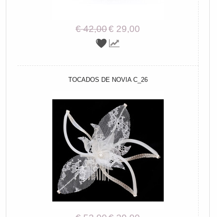
€ 42,00
€ 29,00
TOCADOS DE NOVIA C_26