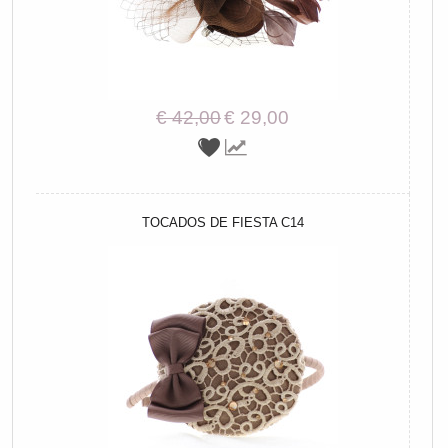
€ 42,00
€ 29,00
TOCADOS DE FIESTA C14