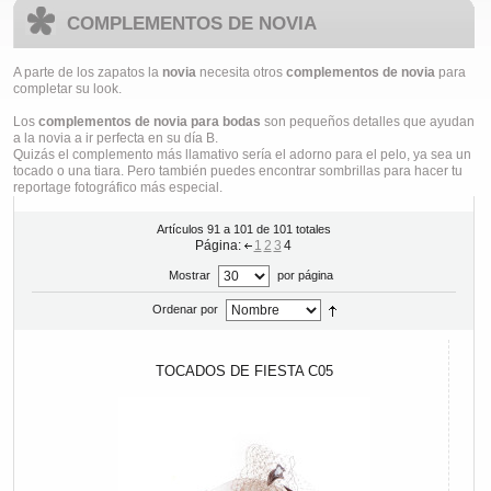
COMPLEMENTOS DE NOVIA
A parte de los zapatos la
novia
necesita otros
complementos de novia
para
completar su look.
Los
complementos de novia para bodas
son pequeños detalles que ayudan
a la novia a ir perfecta en su día B.
Quizás el complemento más llamativo sería el adorno para el pelo, ya sea un
tocado o una tiara. Pero también puedes encontrar sombrillas para hacer tu
reportage fotográfico más especial.
Artículos 91 a 101 de 101 totales
Página:
1
2
3
4
Mostrar
por página
Ordenar por
TOCADOS DE FIESTA C05