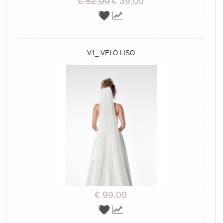
€ 52,00
€ 39,00
V1_ VELO LISO
€ 99,00