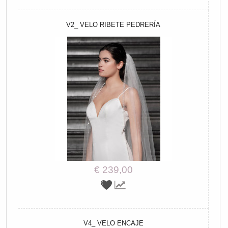
V2_ VELO RIBETE PEDRERÍA
€ 239,00
V4_ VELO ENCAJE