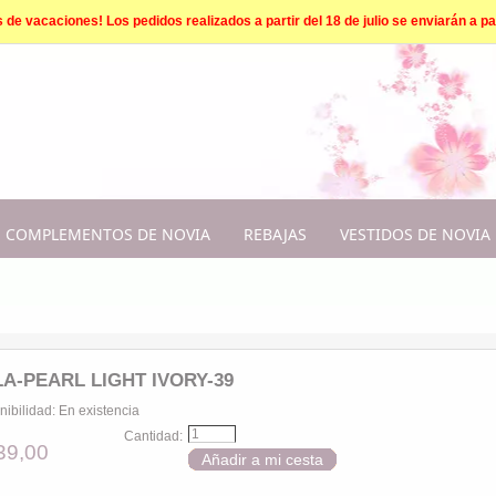
e vacaciones! Los pedidos realizados a partir del 18 de julio se enviarán a par
COMPLEMENTOS DE NOVIA
REBAJAS
VESTIDOS DE NOVIA
A-PEARL LIGHT IVORY-39
nibilidad:
En existencia
Cantidad:
39,00
Añadir a mi cesta