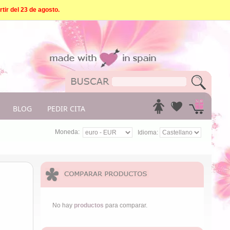
tir del 23 de agosto.
BLOG
PEDIR CITA
Moneda:
Idioma:
No hay
productos
para comparar.