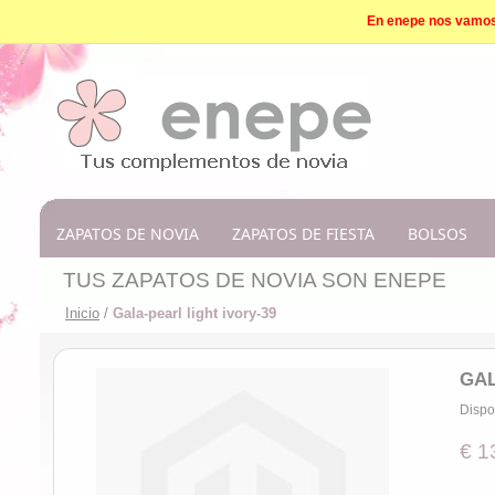
En enepe nos vamos d
ZAPATOS DE NOVIA
ZAPATOS DE FIESTA
BOLSOS
TUS ZAPATOS DE NOVIA SON ENEPE
Inicio
/
Gala-pearl light ivory-39
GAL
Dispo
€ 1