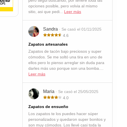
pero segui buscando, por tenere toda las
opciones posible, pero volvia al mismo
sitio, asi que pedi...
Leer más
Sandra
· Se casó el 01/11/2025
4.6
Zapatos artesanales
Zapatos de tacón bajo preciosos y super
cómodos. Se me soltó una tira en uno de
ellos pero lo pienso arreglar sin duda para
darles más uso porque son una bomba....
Leer más
Maria
· Se casó el 25/05/2025
4.0
Zapatos de ensueño
Los zapatos te los puedes hacer súper
personalizados y quedaron super bonitos y
son muy cómodos. Los llevé casi toda la