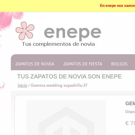
En enepe nos vamos d
ZAPATOS DE NOVIA
ZAPATOS DE FIESTA
BOLSOS
TUS ZAPATOS DE NOVIA SON ENEPE
Inicio
/
Gemma wedding espadrille-37
GEM
Dispo
€ 7