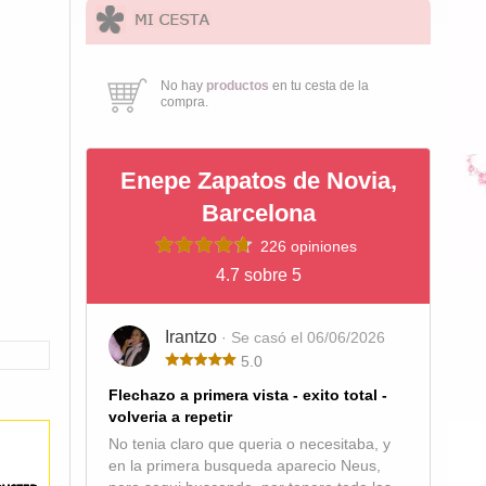
No hay
productos
en tu cesta de la
compra.
Enepe Zapatos de Novia,
Barcelona
226 opiniones
4.7 sobre 5
Irantzo
· Se casó el 06/06/2026
5.0
Flechazo a primera vista - exito total -
volveria a repetir
No tenia claro que queria o necesitaba, y
en la primera busqueda aparecio Neus,