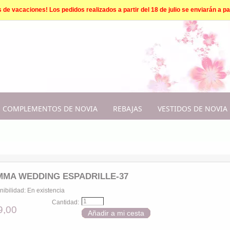
e vacaciones! Los pedidos realizados a partir del 18 de julio se enviarán a par
COMPLEMENTOS DE NOVIA
REBAJAS
VESTIDOS DE NOVIA
MA WEDDING ESPADRILLE-37
nibilidad:
En existencia
Cantidad:
9,00
Añadir a mi cesta