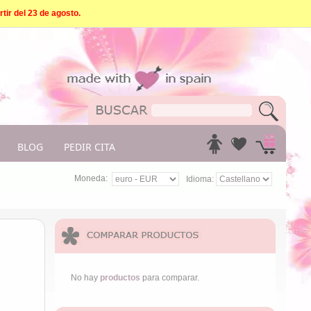
tir del 23 de agosto.
BLOG
PEDIR CITA
Moneda:
Idioma:
No hay
productos
para comparar.