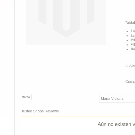
Bridal
Li
Le
Wh
Wh
Ru
Probl
Compa
Marca
Maria Victoria
Trusted Shops Reviews
Aún no existen v