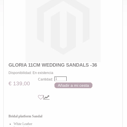
GLORIA 11CM WEDDING SANDALS -36
Disponibilidad:
En existencia
Cantidad:
€ 139,00
Añadir a mi cesta
Bridal platform Sandal
White Leather