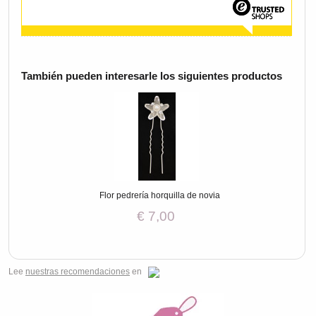
También pueden interesarle los siguientes productos
Flor pedrería horquilla de novia
€ 7,00
Lee
nuestras recomendaciones
en