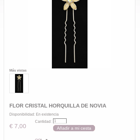
Más vistas
FLOR CRISTAL HORQUILLA DE NOVIA
Disponibilidad:
En existencia
Cantidad:
€ 7,00
Añadir a mi cesta