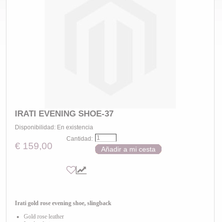
IRATI EVENING SHOE-37
Disponibilidad:
En existencia
Cantidad:
€ 159,00
Añadir a mi cesta
Irati gold rose evening shoe, slingback
Gold rose leather