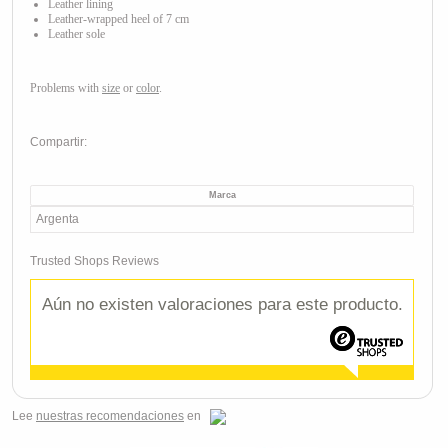
Leather lining
Leather-wrapped
heel of 7 cm
Leather sole
Problems with
size
or
color
.
Compartir:
Marca
Argenta
Trusted Shops Reviews
Aún no existen valoraciones para este producto.
Lee
nuestras recomendaciones
en