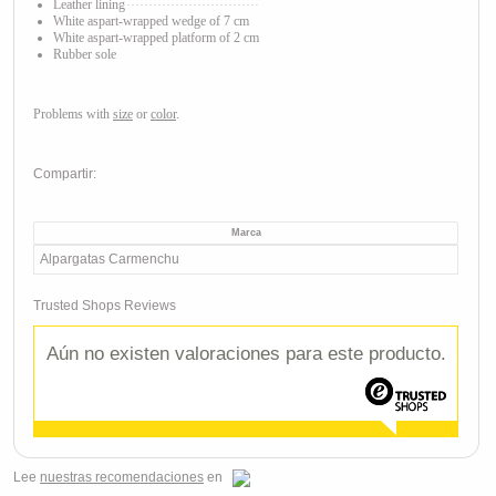
Leather lining
White aspart
-wrapped wedge of 7 cm
White aspart
-wrapped platform of 2 cm
Rubber sole
Problems with
size
or
color
.
Compartir:
Marca
Alpargatas Carmenchu
Trusted Shops Reviews
Aún no existen valoraciones para este producto.
Lee
nuestras recomendaciones
en