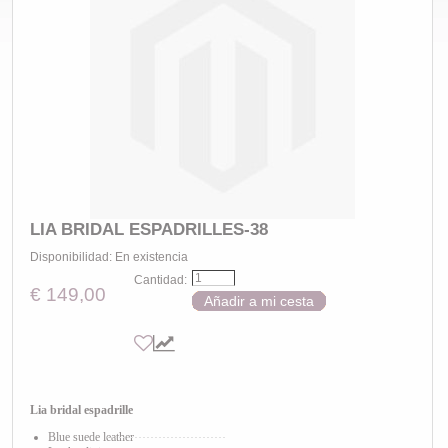
LIA BRIDAL ESPADRILLES-38
Disponibilidad:
En existencia
Cantidad:
€ 149,00
Añadir a mi cesta
Lia bridal espadrille
Blue suede leather