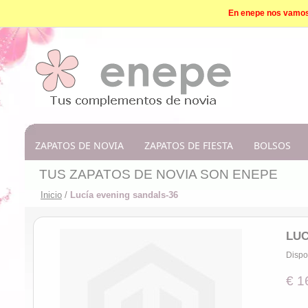
En enepe nos vamos d
ZAPATOS DE NOVIA
ZAPATOS DE FIESTA
BOLSOS
TUS ZAPATOS DE NOVIA SON ENEPE
Inicio
/
Lucía evening sandals-36
LUC
Dispo
€ 1