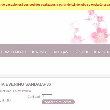
e vacaciones! Los pedidos realizados a partir del 18 de julio se enviarán a par
COMPLEMENTOS DE NOVIA
REBAJAS
VESTIDOS DE NOVIA
ÍA EVENING SANDALS-36
nibilidad:
En existencia
Cantidad:
69,00
Añadir a mi cesta