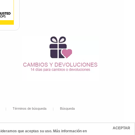
Términos de búsqueda
Búsqueda
ACEPTAR
onsideramos que aceptas su uso. Más información en
@enepe.com (showroom enepe sólo con cita previa)