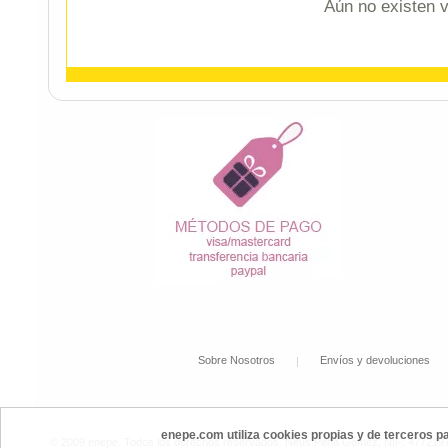
Aún no existen v
Sobre Nosotros
Envíos y devoluciones
enepe.com utiliza cookies propias y de terceros p
© 2009 enepe. Todos los derechos reservados. Neus Peña Gómez, NIF: 47721972P,