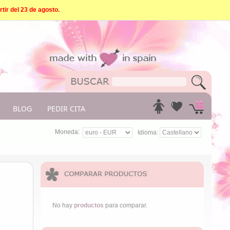
tir del 23 de agosto.
BLOG
PEDIR CITA
Moneda:
Idioma:
No hay
productos
para comparar.