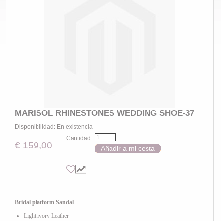
MARISOL RHINESTONES WEDDING SHOE-37
Disponibilidad:
En existencia
Cantidad:
€ 159,00
Añadir a mi cesta
Bridal platform Sandal
Light ivory Leather