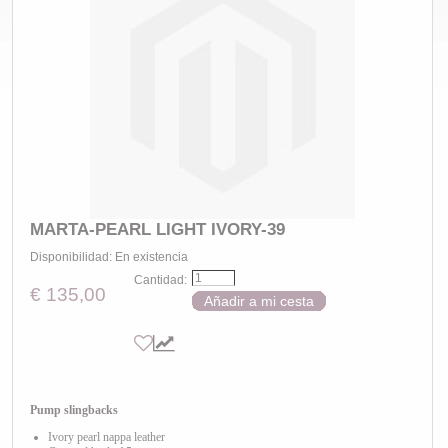
MARTA-PEARL LIGHT IVORY-39
Disponibilidad:
En existencia
Cantidad:
€ 135,00
Añadir a mi cesta
Pump slingbacks
Ivory pearl nappa leather