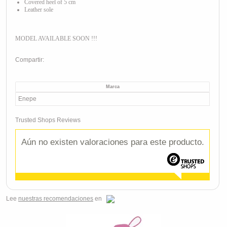
Covered heel of 5 cm
Leather sole
MODEL AVAILABLE SOON !!!
Compartir:
Marca
Enepe
Trusted Shops Reviews
Aún no existen valoraciones para este producto.
Lee
nuestras recomendaciones
en