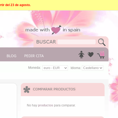
tir del 23 de agosto.
BLOG
PEDIR CITA
Moneda:
Idioma:
No hay
productos
para comparar.