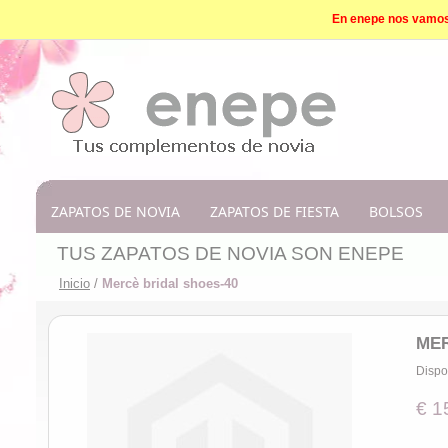
En enepe nos vamos d
ZAPATOS DE NOVIA
ZAPATOS DE FIESTA
BOLSOS
TUS ZAPATOS DE NOVIA SON ENEPE
Inicio
/
Mercè bridal shoes-40
MER
Dispo
€ 1