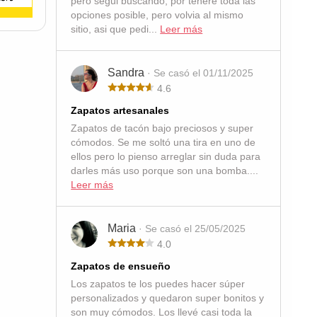
pero segui buscando, por tenere toda las
opciones posible, pero volvia al mismo
sitio, asi que pedi...
Leer más
Sandra
· Se casó el 01/11/2025
4.6
Zapatos artesanales
Zapatos de tacón bajo preciosos y super
cómodos. Se me soltó una tira en uno de
ellos pero lo pienso arreglar sin duda para
darles más uso porque son una bomba....
Leer más
Maria
· Se casó el 25/05/2025
4.0
Zapatos de ensueño
Los zapatos te los puedes hacer súper
personalizados y quedaron super bonitos y
son muy cómodos. Los llevé casi toda la