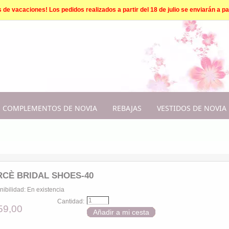
e vacaciones! Los pedidos realizados a partir del 18 de julio se enviarán a par
COMPLEMENTOS DE NOVIA
REBAJAS
VESTIDOS DE NOVIA
CÈ BRIDAL SHOES-40
nibilidad:
En existencia
Cantidad:
59,00
Añadir a mi cesta