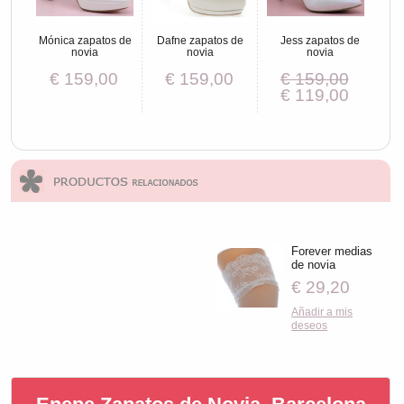
Mónica zapatos de
Dafne zapatos de
Jess zapatos de
novia
novia
novia
€ 159,00
€ 159,00
€ 159,00
€ 119,00
Forever medias
de novia
€ 29,20
Añadir a mis
deseos