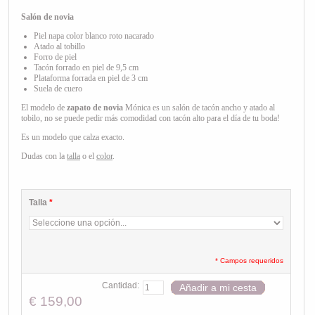
Salón de novia
Piel napa color blanco roto nacarado
Atado al tobillo
Forro de piel
Tacón forrado en piel de 9,5 cm
Plataforma forrada en piel de 3 cm
Suela de cuero
El modelo de
zapato de novia
Mónica es un salón de tacón ancho y atado al
tobilo, no se puede pedir más comodidad
con tacón alto
para el día de tu boda!
Es un modelo que calza exacto.
Dudas con la
talla
o el
color
.
Talla
*
* Campos requeridos
Cantidad:
Añadir a mi cesta
€ 159,00