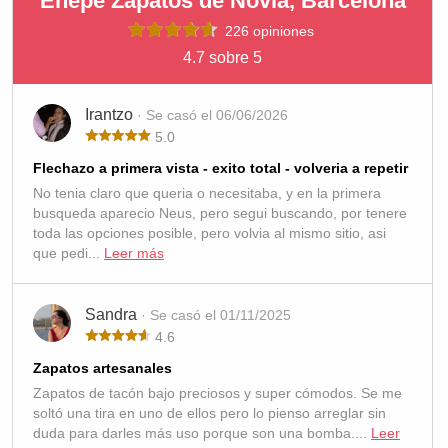
Enepe Zapatos de Novia, Barcelona
226 opiniones
4.7 sobre 5
Irantzo
· Se casó el 06/06/2026
5.0
Flechazo a primera vista - exito total - volveria a repetir
No tenia claro que queria o necesitaba, y en la primera
busqueda aparecio Neus, pero segui buscando, por tenere
toda las opciones posible, pero volvia al mismo sitio, asi
que pedi...
Leer más
Sandra
· Se casó el 01/11/2025
4.6
Zapatos artesanales
Zapatos de tacón bajo preciosos y super cómodos. Se me
soltó una tira en uno de ellos pero lo pienso arreglar sin
duda para darles más uso porque son una bomba....
Leer