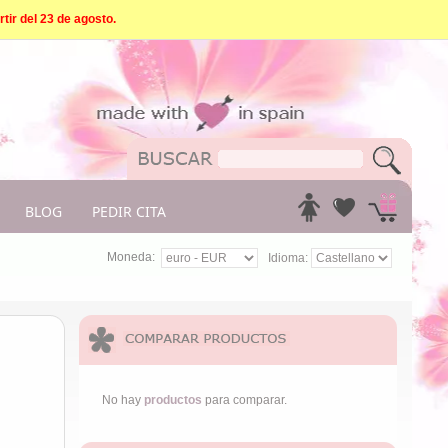
tir del 23 de agosto.
BLOG
PEDIR CITA
Moneda:
Idioma:
No hay
productos
para comparar.