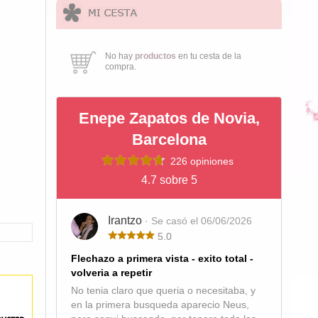
No hay
productos
en tu cesta de la
compra.
Enepe Zapatos de Novia,
Barcelona
226 opiniones
4.7 sobre 5
Irantzo
· Se casó el 06/06/2026
5.0
Flechazo a primera vista - exito total -
volveria a repetir
No tenia claro que queria o necesitaba, y
en la primera busqueda aparecio Neus,