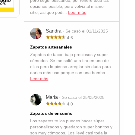
pero segui buscando, por tenere toda las
opciones posible, pero volvia al mismo
sitio, asi que pedi...
Leer más
Sandra
· Se casó el 01/11/2025
4.6
Zapatos artesanales
Zapatos de tacón bajo preciosos y super
cómodos. Se me soltó una tira en uno de
ellos pero lo pienso arreglar sin duda para
darles más uso porque son una bomba....
Leer más
Maria
· Se casó el 25/05/2025
4.0
Zapatos de ensueño
Los zapatos te los puedes hacer súper
personalizados y quedaron super bonitos y
son muy cómodos. Los llevé casi toda la