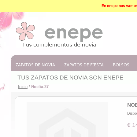
En enepe nos vamos d
ZAPATOS DE NOVIA
ZAPATOS DE FIESTA
BOLSOS
TUS ZAPATOS DE NOVIA SON ENEPE
Inicio
/
Noelia-37
NOE
Dispo
€ 1