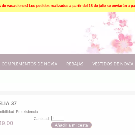
e vacaciones! Los pedidos realizados a partir del 18 de julio se enviarán a par
COMPLEMENTOS DE NOVIA
REBAJAS
VESTIDOS DE NOVIA
LIA-37
nibilidad:
En existencia
Cantidad:
49,00
Añadir a mi cesta