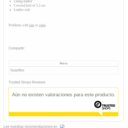
Lining leather
Covered heel of 5,5 cm
Leather sole
Problems with
size
or
color
.
Compartir:
Marca
Guanflex
Trusted Shops Reviews
Aún no existen valoraciones para este producto.
Lee
nuestras recomendaciones
en