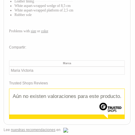
Leather lining
White aspart
-wrapped wedge of 8,5 cm
White aspart
-wrapped platform of 2,5 cm
Rubber sole
Problems with
size
or
color
.
Compartir:
Marca
Maria Victoria
Trusted Shops Reviews
Aún no existen valoraciones para este producto.
Lee
nuestras recomendaciones
en