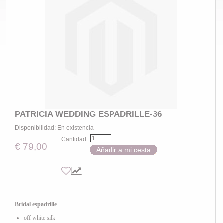
PATRICIA WEDDING ESPADRILLE-36
Disponibilidad:
En existencia
Cantidad:
€ 79,00
Añadir a mi cesta
Bridal espadrille
off white silk