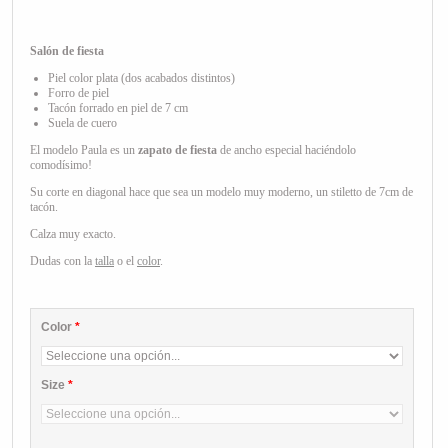
Salón de fiesta
Piel color plata
(dos acabados distintos)
Forro de piel
Tacón forrado en piel de 7 cm
Suela de cuero
El modelo Paula es un
zapato de fiesta
de ancho especial haciéndolo
comodísimo!
Su corte en diagonal hace que sea un modelo muy moderno, un stiletto de 7cm de
tacón.
Calza muy exacto.
Dudas con la
talla
o el
color
.
Color
*
Size
*