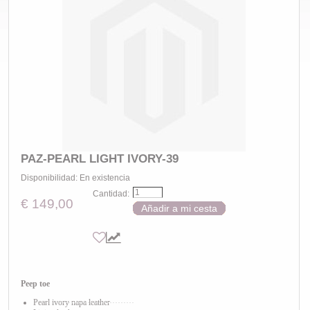
PAZ-PEARL LIGHT IVORY-39
Disponibilidad:
En existencia
Cantidad:
€ 149,00
Añadir a mi cesta
Peep toe
Pearl ivory napa leather