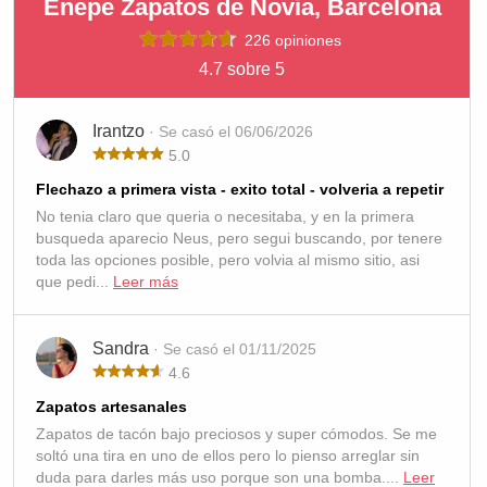
Enepe Zapatos de Novia, Barcelona
226 opiniones
4.7 sobre 5
Irantzo
· Se casó el 06/06/2026
5.0
Flechazo a primera vista - exito total - volveria a repetir
No tenia claro que queria o necesitaba, y en la primera
busqueda aparecio Neus, pero segui buscando, por tenere
toda las opciones posible, pero volvia al mismo sitio, asi
que pedi...
Leer más
Sandra
· Se casó el 01/11/2025
4.6
Zapatos artesanales
Zapatos de tacón bajo preciosos y super cómodos. Se me
soltó una tira en uno de ellos pero lo pienso arreglar sin
duda para darles más uso porque son una bomba....
Leer