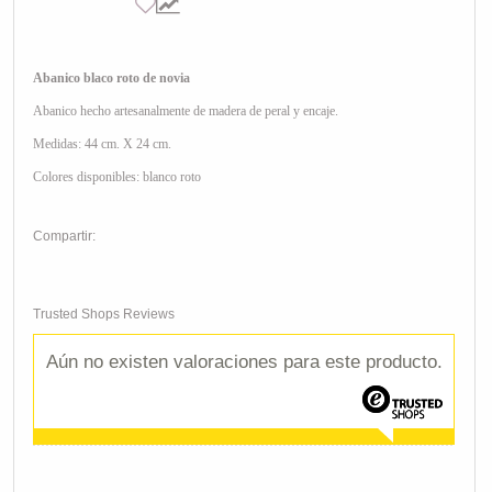
Abanico blaco roto de novia
Abanico hecho artesanalmente de madera de peral y encaje.
Medidas:
44 cm. X 24 cm.
Colores disponibles: blanco roto
Compartir:
Trusted Shops Reviews
Aún no existen valoraciones para este producto.