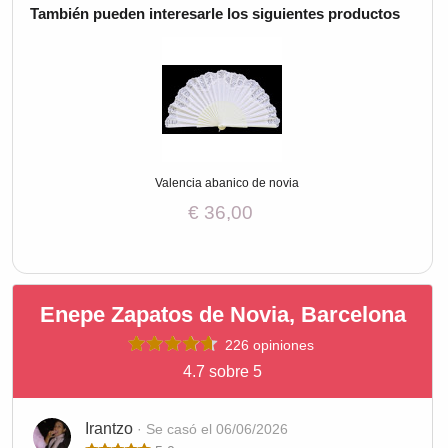
También pueden interesarle los siguientes productos
Valencia abanico de novia
€ 36,00
Enepe Zapatos de Novia, Barcelona
226 opiniones
4.7 sobre 5
Irantzo
· Se casó el 06/06/2026