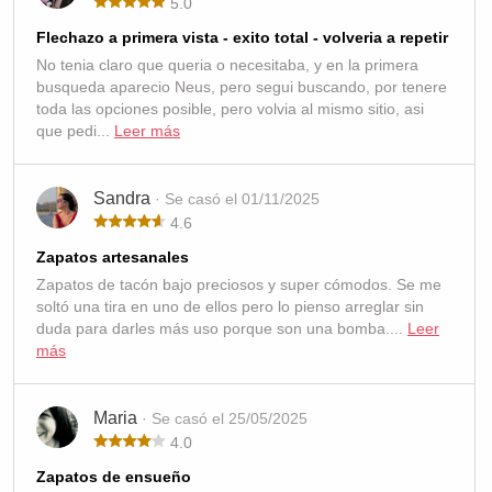
5.0
Flechazo a primera vista - exito total - volveria a repetir
No tenia claro que queria o necesitaba, y en la primera
busqueda aparecio Neus, pero segui buscando, por tenere
toda las opciones posible, pero volvia al mismo sitio, asi
que pedi...
Leer más
Sandra
· Se casó el 01/11/2025
4.6
Zapatos artesanales
Zapatos de tacón bajo preciosos y super cómodos. Se me
soltó una tira en uno de ellos pero lo pienso arreglar sin
duda para darles más uso porque son una bomba....
Leer
más
Maria
· Se casó el 25/05/2025
4.0
Zapatos de ensueño