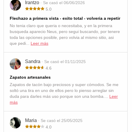
Irantzo
· Se casó el 06/06/2026
5.0
Flechazo a primera vista - exito total - volveria a repetir
No tenia claro que queria o necesitaba, y en la primera
busqueda aparecio Neus, pero segui buscando, por tenere
toda las opciones posible, pero volvia al mismo sitio, asi
que pedi...
Leer más
Sandra
· Se casó el 01/11/2025
4.6
Zapatos artesanales
Zapatos de tacón bajo preciosos y super cómodos. Se me
soltó una tira en uno de ellos pero lo pienso arreglar sin
duda para darles más uso porque son una bomba....
Leer
más
Maria
· Se casó el 25/05/2025
4.0