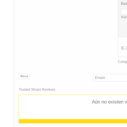
Esc
Núm
€ 
Compa
Marca
Enepe
Trusted Shops Reviews
Aún no existen v