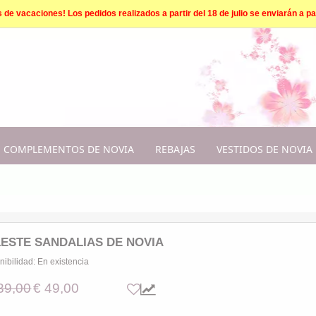
e vacaciones! Los pedidos realizados a partir del 18 de julio se enviarán a par
COMPLEMENTOS DE NOVIA
REBAJAS
VESTIDOS DE NOVIA
ESTE SANDALIAS DE NOVIA
nibilidad:
En existencia
39,00
€ 49,00