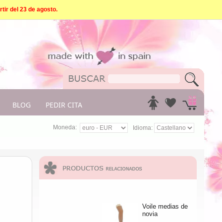
tir del 23 de agosto.
BLOG
PEDIR CITA
Moneda:
Idioma:
Voile medias de
novia