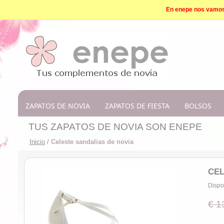
En enepe nos vamos d
ZAPATOS DE NOVIA
ZAPATOS DE FIESTA
BOLSOS
TUS ZAPATOS DE NOVIA SON ENEPE
Inicio
/
Celeste sandalias de novia
CEL
Dispo
€ 1