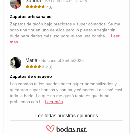
Sandra
· Se casó el 01/11/2025
4.6
Zapatos artesanales
Zapatos de tacón bajo preciosos y super cómodos. Se me
soltó una tira en uno de ellos pero lo pienso arreglar sin
duda para darles más uso porque son una bomba....
Leer
más
Maria
· Se casó el 25/05/2025
4.0
Zapatos de ensueño
Los zapatos te los puedes hacer súper personalizados y
quedaron super bonitos y son muy cómodos. Los llevé casi
toda la boda. Lo que no me gustó tanto es que hubo
problemas con l...
Leer más
Lee todas nuestras opiniones