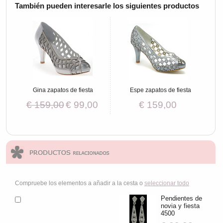
También pueden interesarle los siguientes productos
Gina zapatos de fiesta
Espe zapatos de fiesta
€ 159,00
€ 99,00
€ 159,00
Compruebe los elementos a añadir a la cesta o
seleccionar todo
Pendientes de
novia y fiesta
4500