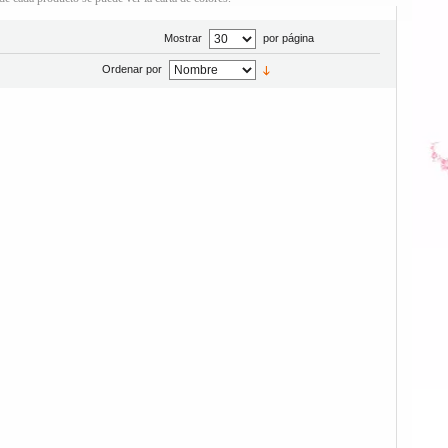
Mostrar
por página
Ordenar por