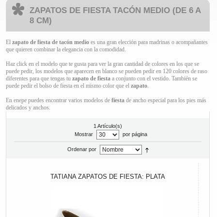
ZAPATOS DE FIESTA TACÓN MEDIO (DE 6 A
8 CM)
El
zapato de fiesta de tacón
medio
es una gran elección para madrinas o acompañantes
que quieren combinar la elegancia con la comodidad.
Haz click en el modelo que te gusta para ver la gran cantidad de colores en los que se
puede pedir, los modelos que aparecen en blanco se pueden pedir en 120 colores de raso
diferentes para que tengas tu
zapato de fiesta
a conjunto con el vestido. También se
puede pedir el bolso de fiesta en el mismo color que el
zapato
.
En enepe puedes encontrar varios modelos de
fiesta
de ancho especial para los pies más
delicados y anchos.
1 Artículo(s)
Mostrar
por página
Ordenar por
TATIANA ZAPATOS DE FIESTA: PLATA