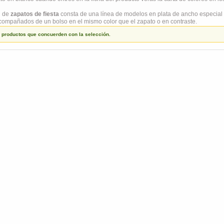
n de
zapatos de fiesta
consta de una línea de modelos en plata de ancho especial p
ompañados de un bolso en el mismo color que el zapato o en contraste.
 productos que concuerden con la selección.