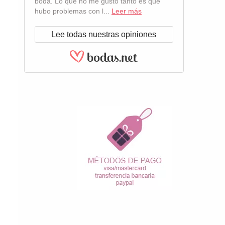
boda. Lo que no me gustó tanto es que
hubo problemas con l...
Leer más
Lee todas nuestras opiniones