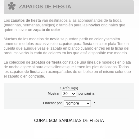
ZAPATOS DE FIESTA
Los
zapatos de fiesta
van destinados a las acompañantes de la boda
(madrinas, hermanas, amigas) o también para las
novias
originales que
quieren llevar un
zapato de color
.
Muchos de los modelos de
novia
se pueden pedir en color y también
tenemos modelos exclusivos de
zapatos para fiesta
en color plata.Ten en
cuenta que aunque veas el zapato en blanco cuando entres en la ficha del
producto verás la carta de colores en los que está disponible ese modelo.
La colección de
zapatos de fiesta
consta de una línea de modelos en plata
de ancho especial para esas clientas que tienen los pies delicados. Todos
los
zapatos de fiesta
van acompañados de un bolso en el mismo color que
el zapato o en contraste.
1 Artículo(s)
Mostrar
por página
Ordenar por
CORAL 5CM SANDALIAS DE FIESTA