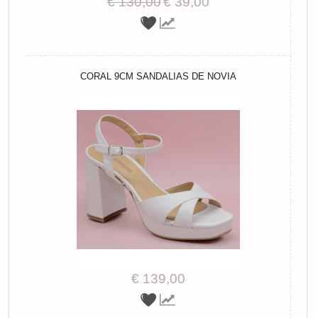
€ 130,00
€ 39,00
CORAL 9CM SANDALIAS DE NOVIA
€ 139,00