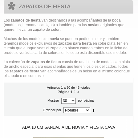
ZAPATOS DE FIESTA
Los
zapatos de fiesta
van destinados a las acompañantes de la boda
(madrinas, hermanas, amigas) o también para las
novias
originales que
quieren llevar un
zapato de color
.
Muchos de los modelos de
novia
se pueden pedir en color y también
tenemos modelos exclusivos de
zapatos para fiesta
en color plata.Ten en
cuenta que aunque veas el zapato en blanco cuando entres en la ficha del
producto verás la carta de colores en los que está disponible ese modelo.
La colección de
zapatos de fiesta
consta de una línea de modelos en plata
de ancho especial para esas clientas que tienen los pies delicados. Todos
los
zapatos de fiesta
van acompañados de un bolso en el mismo color que
el zapato o en contraste.
Artículos 1 a 30 de 43 totales
Página:
1
2
Mostrar
por página
Ordenar por
ADA 10 CM SANDALIA DE NOVIA Y FIESTA CAVA