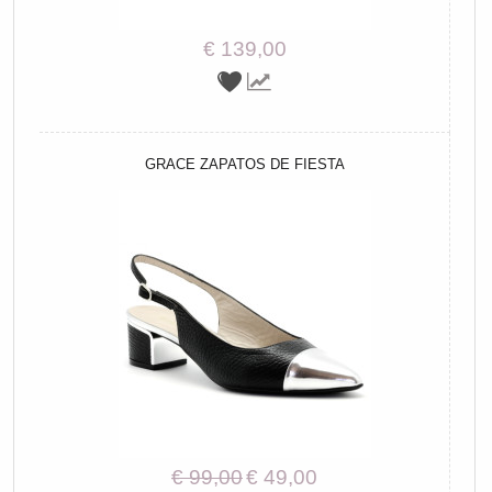
€ 139,00
GRACE ZAPATOS DE FIESTA
€ 99,00
€ 49,00