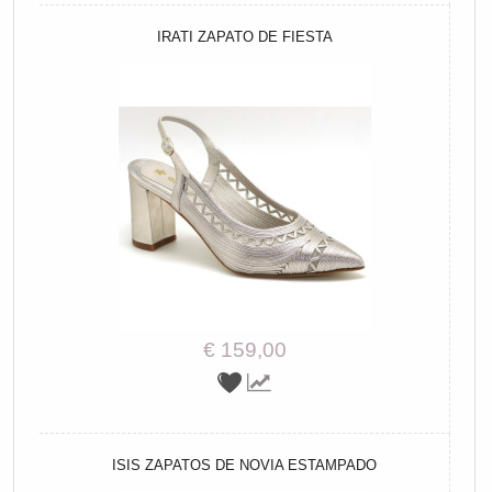
IRATI ZAPATO DE FIESTA
€ 159,00
ISIS ZAPATOS DE NOVIA ESTAMPADO