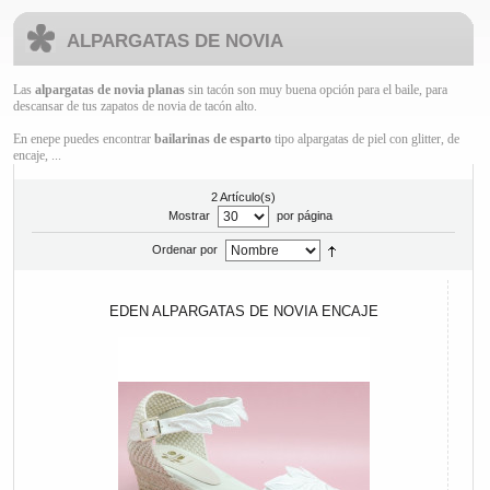
ALPARGATAS DE NOVIA
Las
alpargatas de novia planas
sin tacón son muy buena opción para el baile, para
descansar de tus zapatos de novia de tacón alto.
En enepe puedes encontrar
bailarinas de esparto
tipo alpargatas de piel con glitter, de
encaje, ...
2 Artículo(s)
Mostrar
por página
Ordenar por
EDEN ALPARGATAS DE NOVIA ENCAJE