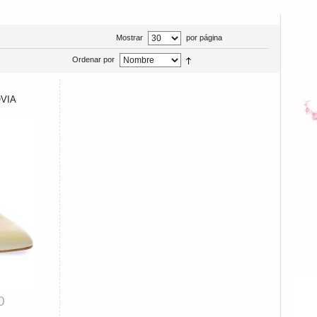
Mostrar
por página
Ordenar por
VIA
0