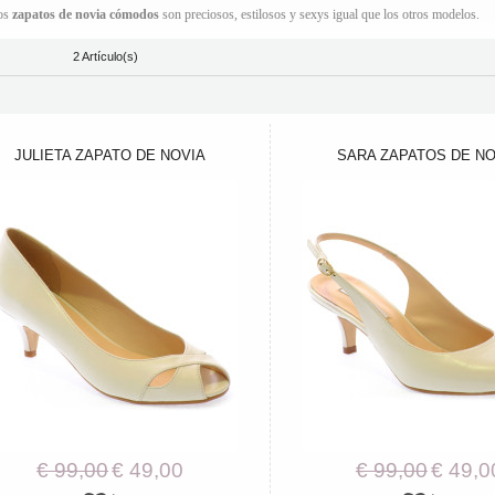
ros
zapatos de novia cómodos
son preciosos, estilosos y sexys igual que los otros modelos.
2 Artículo(s)
JULIETA ZAPATO DE NOVIA
SARA ZAPATOS DE NO
€ 99,00
€ 49,00
€ 99,00
€ 49,0