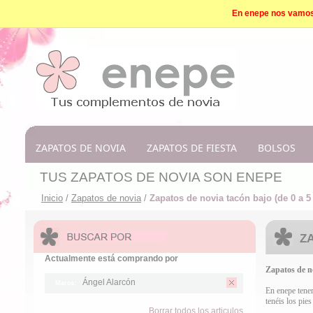
En enepe nos vamos d
ZAPATOS DE NOVIA
ZAPATOS DE FIESTA
BOLSOS
TUS ZAPATOS DE NOVIA SON ENEPE
Inicio
/
Zapatos de novia
/
Zapatos de novia tacón bajo (de 0 a 5
ZA
Actualmente está comprando por
Zapatos de n
Ángel Alarcón
Marca:
En enepe tene
tenéis los pie
Borrar todos los articulos