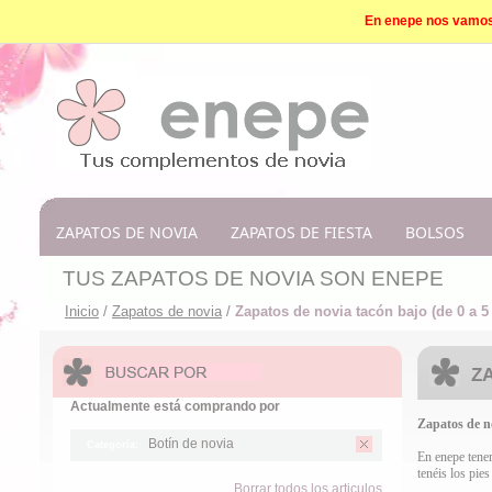
En enepe nos vamos d
ZAPATOS DE NOVIA
ZAPATOS DE FIESTA
BOLSOS
TUS ZAPATOS DE NOVIA SON ENEPE
Inicio
/
Zapatos de novia
/
Zapatos de novia tacón bajo (de 0 a 5
ZA
Actualmente está comprando por
Zapatos de n
Botín de novia
Categoría:
En enepe tene
tenéis los pie
Borrar todos los articulos