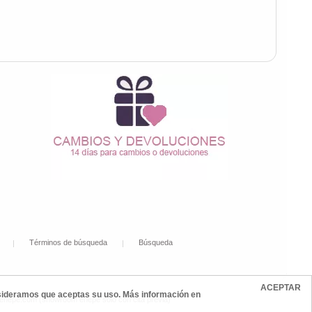
Términos de búsqueda
Búsqueda
ACEPTAR
onsideramos que aceptas su uso. Más información en
@enepe.com (showroom enepe sólo con cita previa)