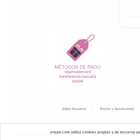
Sobre Nosotros
Envíos y devoluciones
enepe.com utiliza cookies propias y de terceros p
© 2009 enepe. Todos los derechos reservados. Neus Peña Gómez, NIF: 47721972P,