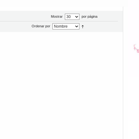
Mostrar
por página
Ordenar por