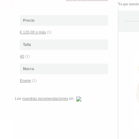
Ya que nuest
Precio
€ 120,00
o más
(1)
Talla
40
(1)
Marca
Enepe
(1)
Lee
nuestras recomendaciones
en